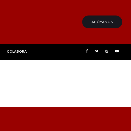
APÓYANOS
COLABORA