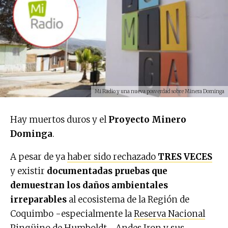
Mi Radio y una nueva posverdad sobre Minera Dominga
Hay muertos duros y el
Proyecto Minero
Dominga
.
A pesar de ya
haber sido rechazado
TRES VECES
y existir
documentadas pruebas que
demuestran los daños ambientales
irreparables
al ecosistema de la Región de
Coquimbo -especialmente la
Reserva Nacional