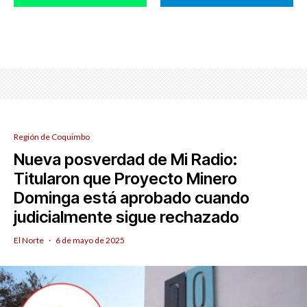
Región de Coquimbo
Nueva posverdad de Mi Radio:
Titularon que Proyecto Minero
Dominga está aprobado cuando
judicialmente sigue rechazado
El Norte
·
6 de mayo de 2025