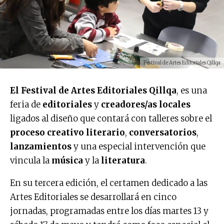
Festival de Artes Editoriales Qillqa
El Festival de Artes Editoriales Qillqa
, es una
feria de
editoriales
y
creadores/as locales
ligados al diseño que contará con talleres sobre el
proceso creativo literario
,
conversatorios
,
lanzamientos
y una especial intervención que
vincula la
música
y la
literatura
.
En su tercera edición, el certamen dedicado a las
Artes Editoriales se desarrollará en cinco
jornadas, programadas entre los días martes 13 y