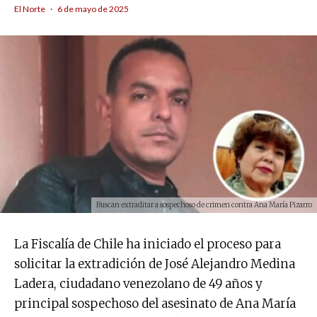
El Norte
·
6 de mayo de 2025
Buscan extraditar a sospechoso de crimen contra Ana María Pizarro
La Fiscalía de Chile ha iniciado el proceso para
solicitar la extradición de José Alejandro Medina
Ladera, ciudadano venezolano de 49 años y
principal sospechoso del asesinato de Ana María