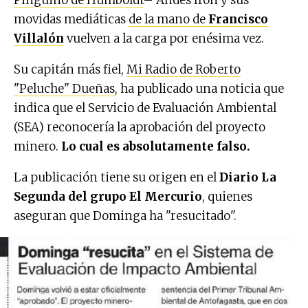
Pingüino de Humboldt
– Andes Iron y sus
movidas mediáticas
de la mano de
Francisco
Villalón
vuelven a la carga por enésima vez.
Su capitán más fiel,
Mi Radio de Roberto
"Peluche" Dueñas
, ha publicado una noticia que
indica que el Servicio de Evaluación Ambiental
(SEA) reconocería la aprobación del proyecto
minero.
Lo cual es absolutamente falso.
La publicación tiene su origen en el
Diario La
Segunda del grupo El Mercurio
, quienes
aseguran que Dominga ha "resucitado".