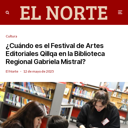
Cultura
¿Cuándo es el Festival de Artes
Editoriales Qillqa en la Biblioteca
Regional Gabriela Mistral?
El Norte
·
12 de mayo de 2025