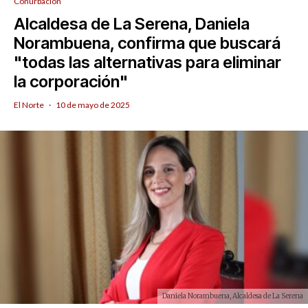
Conurbación
Alcaldesa de La Serena, Daniela
Norambuena, confirma que buscará
"todas las alternativas para eliminar
la corporación"
El Norte
·
10 de mayo de 2025
Daniela Norambuena, Alcaldesa de La Serena