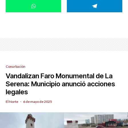
Conurbación
Vandalizan Faro Monumental de La
Serena: Municipio anunció acciones
legales
El Norte
·
6 de mayo de 2025