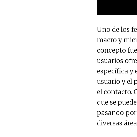
Uno de los f
macro y micr
concepto fue
usuarios ofre
específica y 
usuario y el
el contacto. 
que se puede
pasando por 
diversas área