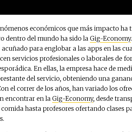
enómenos económicos que más impacto ha te
o dentro del mundo ha sido la
Gig-Economy
 acuñado para englobar a las apps en las cua
cen servicios profesionales o laborales de f
esporádica. En ellas, la empresa hace de medi
 prestante del servicio, obteniendo una ganan
Con el correr de los años, han variado los ofr
n encontrar en la
Gig-Economy
, desde trans
comida hasta profesores ofertando clases pa
s.