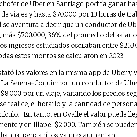
chofer de Uber en Santiago podría ganar ha
de viajes y hasta $70.000 por 10 horas de tra
d se aventura a decir que un conductor de Ub
 más $700.000, 36% del promedio del salario
los ingresos estudiados oscilaban entre $253
Todas estos montos se calcularon en 2023.
tató los valores en la misma app de Uber y v
 La Serena-Coquimbo, un conductor de Ube
$8.000 por un viaje, variando los precios seg
se realice, el horario y la cantidad de person
ículo. En tanto, en Ovalle el valor puede lle
nte y en Illapel $2.000. También se pueden
urbanos, pero ahí los valores aumentan