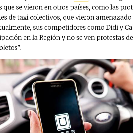
 que se vieron en otros países, como las prot
es de taxi colectivos, que vieron amenazad
ctualmente, sus competidores como Didi y C
ipación en la Región y no se ven protestas de
letos".