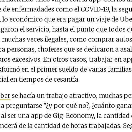
e de enfermadades como el COVID-19, la segu
s, lo económico que era pagar un viaje de Ub
garon el servicio, hasta el punto que todos 
, muchas veces ilegales, como comprar autos
a personas, choferes que se dedicaron a asal
bros excesivos. En otros casos, trabajar en 
sformó en el primer sueldo de varias familia
ial en tiempos de cesantía.
ber
se hacía un trabajo atractivo, muchas p
 preguntarse "¿y por qué no?, ¿cuánto ganar
al ser una app de Gig-Economy, la cantidad 
derá de la cantidad de horas trabajadas. Se