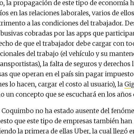
o, la propagación de este tipo de economía 
os en las relaciones laborales, varios de ello
trimento a las condiciones del trabajador. D
busivas cobradas por las apps que participa
echo de que el trabajador debe cargar con to
ionales del trabajo (el vehículo y su manten
ransportistas), la falta de seguros y derechos 
as que operan en el país sin pagar impuestos
es lo hacen, cargar el costo al usuario), la
Gi
do un concepto que se escuchará en los años 
 Coquimbo no ha estado ausente del fenóme
sto que este tipo de empresas también han 
siendo la primera de ellas
Uber
, la cual llegó 