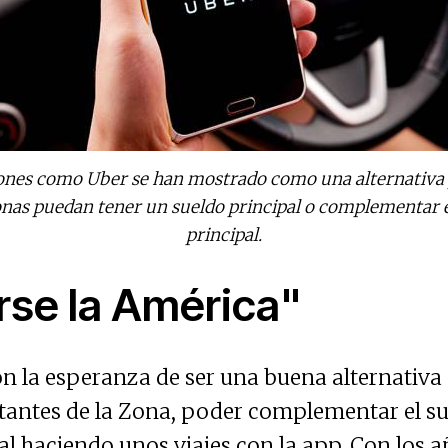
ones como Uber se han mostrado como una alternativa
onas puedan tener un sueldo principal o complementar e
principal.
se la América"
on la esperanza de ser una buena alternativa
itantes de la Zona, poder complementar el su
al haciendo unos viajes con la app. Con los a