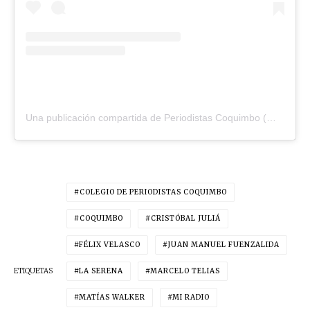
Una publicación compartida de Periodistas Coquimbo (@periodistascoquimbo)
COLEGIO DE PERIODISTAS COQUIMBO
COQUIMBO
CRISTÓBAL JULIÁ
FÉLIX VELASCO
JUAN MANUEL FUENZALIDA
ETIQUETAS
LA SERENA
MARCELO TELIAS
MATÍAS WALKER
MI RADIO