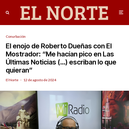
Conurbación
El enojo de Roberto Dueñas con El
Mostrador: “Me hacían pico en Las
Últimas Noticias (…) escriban lo que
quieran”
El Norte
·
12 de agosto de 2024