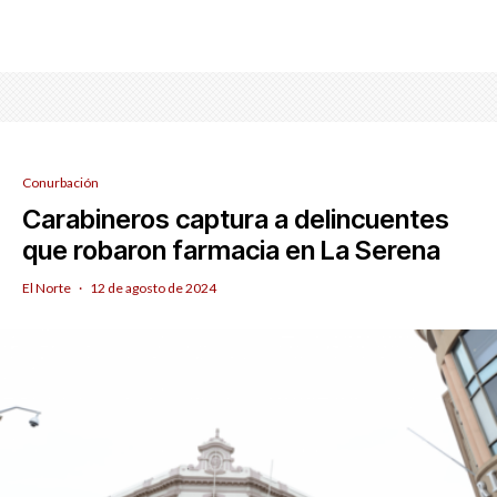
Conurbación
Carabineros captura a delincuentes
que robaron farmacia en La Serena
El Norte
·
12 de agosto de 2024