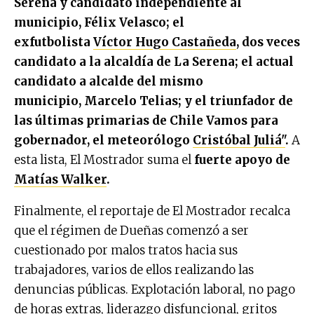
Serena y candidato independiente al
municipio, Félix Velasco; el
exfutbolista
Víctor Hugo Castañeda
, dos veces
candidato a la alcaldía de La Serena; el actual
candidato a alcalde del mismo
municipio, Marcelo Telias; y el triunfador de
las últimas primarias de Chile Vamos para
gobernador, el meteorólogo
Cristóbal Juliá"
.
A
esta lista, El Mostrador suma el
fuerte apoyo de
Matías Walker
.
Finalmente, el reportaje de El Mostrador recalca
que el régimen de Dueñas comenzó a ser
cuestionado por malos tratos hacia sus
trabajadores, varios de ellos realizando las
denuncias públicas. Explotación laboral, no pago
de horas extras, liderazgo disfuncional, gritos