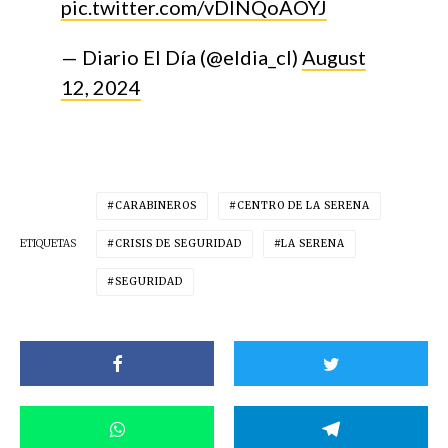
pic.twitter.com/vDlNQoAOYJ
— Diario El Día (@eldia_cl)
August
12, 2024
CARABINEROS
CENTRO DE LA SERENA
ETIQUETAS
CRISIS DE SEGURIDAD
LA SERENA
SEGURIDAD