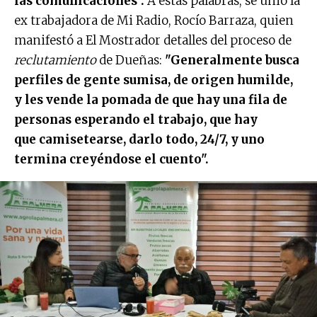
las comunicaciones".
A estas palabras, se unió la
ex trabajadora de Mi Radio, Rocío Barraza, quien
manifestó a El Mostrador detalles del proceso de
reclutamiento
de Dueñas:
"Generalmente busca
perfiles de gente sumisa, de origen humilde,
y les vende la pomada de que hay una fila de
personas esperando el trabajo, que hay
que camisetearse, darlo todo, 24/7, y uno
termina creyéndose el cuento".