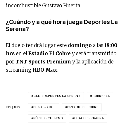
incombustible Gustavo Huerta.
¿Cuándo y a qué hora juega Deportes La
Serena?
El duelo tendrá lugar este
domingo
a las
18:00
hrs
en el
Estadio El Cobre
y será transmitido
por
TNT Sports
Premium
y la aplicación de
streaming
HBO Max
.
CLUB DEPORTES LA SERENA
COBRESAL
ETIQUETAS
EL SALVADOR
ESTADIO EL COBRE
FÚTBOL CHILENO
LIGA DE PRIMERA