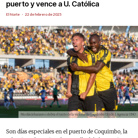
puerto y vence a U. Católica
El Norte
·
22 de febrero de 2025
Nicolás Johansen celebra el tanto de la victoria de Coquimbo Unido | Agencia UNO
Son días especiales en el puerto de Coquimbo, la