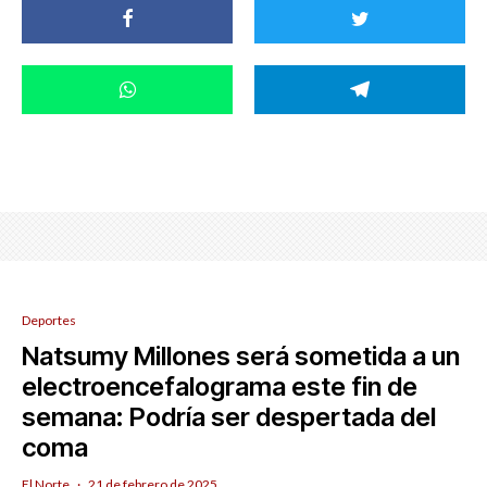
Deportes
Natsumy Millones será sometida a un
electroencefalograma este fin de
semana: Podría ser despertada del
coma
El Norte
·
21 de febrero de 2025