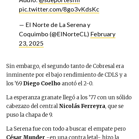
pic.twitter.com/8go3vKdsKc
— El Norte de La Serena y
Coquimbo (@ElNorteCL)
February
23, 2025
Sin embargo, el segundo tanto de Cobresal era
inminente por el bajo rendimiento de CDLS y a
los ’69
Diego Coelho
anotó el 2-0.
La esperanza granate llegó a los ’77 con un sólido
cabezazo del central
Nicolás Ferreyra
, que se
puso la chapa de 9.
La Serena fue con todo a buscar el empate pero
César Munder
-en una contra letal- hizo la