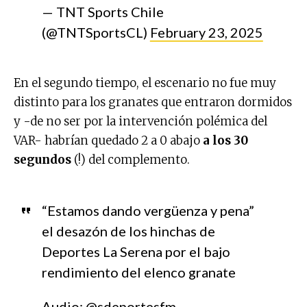
— TNT Sports Chile
(@TNTSportsCL)
February 23, 2025
En el segundo tiempo, el escenario no fue muy
distinto para los granates que entraron dormidos
y -de no ser por la intervención polémica del
VAR- habrían quedado 2 a 0 abajo
a los 30
segundos
(!) del complemento.
“Estamos dando vergüenza y pena”
el desazón de los hinchas de
Deportes La Serena por el bajo
rendimiento del elenco granate
Audio: ⁦
@sdeportesfm