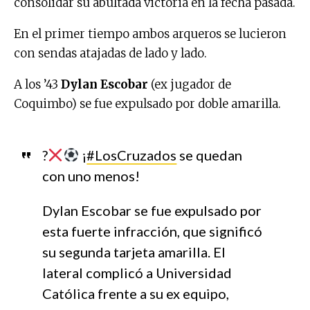
consolidar su abultada victoria en la fecha pasada.
En el primer tiempo ambos arqueros se lucieron
con sendas atajadas de lado y lado.
A los ’43
Dylan Escobar
(ex jugador de
Coquimbo) se fue expulsado por doble amarilla.
?
¡
#LosCruzados
se quedan
con uno menos!
Dylan Escobar se fue expulsado por
esta fuerte infracción, que significó
su segunda tarjeta amarilla. El
lateral complicó a Universidad
Católica frente a su ex equipo,