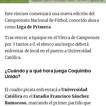
Coquimbo Unido vs Universidad Católica | ARCHIVO | Agencia UNO
Este viernes comenzará una nueva edición del
Campeonato Nacional de Fútbol, conocido ahora
como
Liga de Primera
.
Tras vencer a Iquique en el Tierra de Campeones
por 3 tantos a 0, el elenco aurinegro deberá
enfrentar de local en el puerto a Universidad
Católica.
¿Cuándo y a qué hora juega Coquimbo
Unido?
El cuadro pirata enfrentará a
Universidad
Católica
en el
Estadio Francisco Sánchez
Rumoroso
, marcando el primer partido que