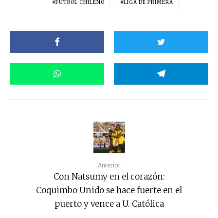
FÚTBOL CHILENO
LIGA DE PRIMERA
Anterior
Con Natsumy en el corazón:
Coquimbo Unido se hace fuerte en el
puerto y vence a U. Católica