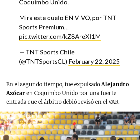
Coquimbo Unido.
Mira este duelo EN VIVO, por TNT
Sports Premium…
pic.twitter.com/kZ8AreXl1M
— TNT Sports Chile
(@TNTSportsCL)
February 22, 2025
En el segundo tiempo, fue expulsado
Alejandro
Azócar
en Coquimbo Unido por una fuerte
entrada que el árbitro debió revisó en el VAR.