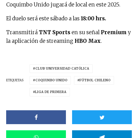
Coquimbo Unido jugará de local en este 2025.
El duelo será este sábado a las
18:00 hrs.
Transmitirá
TNT Sports
en su señal
Premium
y
la aplicación de streaming
HBO Max
.
CLUB UNIVERSIDAD CATÓLICA
ETIQUETAS
COQUIMBO UNIDO
FÚTBOL CHILENO
LIGA DE PRIMERA