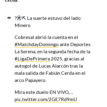
Cerda.
?
⛏ La suerte estuvo del lado
Minero
Cobresal abrió la cuenta en el
#MatchdayDomingo
ante Deportes
La Serena, en la segunda fecha de la
#LigaDePrimera
2025, gracias al
autogol de Lucas Alarcón tras la
mala salida de Fabián Cerda en el
arco Papayero.
Mira este duelo EN VIVO,…
pic.twitter.com/2GE7Rd9mlJ