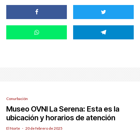
Conurbación
Museo OVNI La Serena: Esta es la
ubicación y horarios de atención
El Norte
·
20 de febrero de 2025