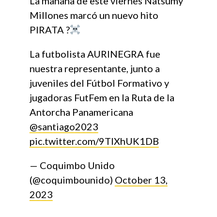
La mañana de este viernes Natsumy
Millones marcó un nuevo hito
PIRATA ?‍
La futbolista AURINEGRA fue
nuestra representante, junto a
juveniles del Fútbol Formativo y
jugadoras FutFem en la Ruta de la
Antorcha Panamericana
@santiago2023
pic.twitter.com/9TlXhUK1DB
— Coquimbo Unido
(@coquimbounido)
October 13,
2023