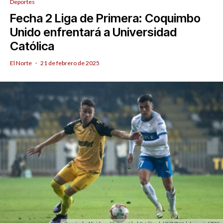
Deportes
Fecha 2 Liga de Primera: Coquimbo
Unido enfrentará a Universidad
Católica
El Norte
·
21 de febrero de 2025