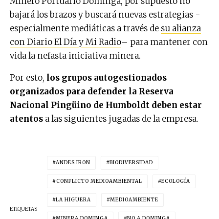
Minero Portuario Dominga, por supuesto no
bajará los brazos y buscará nuevas estrategias -
especialmente mediáticas a través de
su alianza
con Diario El Día y Mi Radio
– para mantener con
vida la nefasta iniciativa minera.
Por esto,
los grupos autogestionados
organizados para defender la Reserva
Nacional Pingüino de Humboldt deben estar
atentos
a las siguientes jugadas de la empresa.
ANDES IRON
BIODIVERSIDAD
CONFLICTO MEDIOAMBIENTAL
ECOLOGÍA
LA HIGUERA
MEDIOAMBIENTE
ETIQUETAS
MINERA DOMINGA
NO A DOMINGA