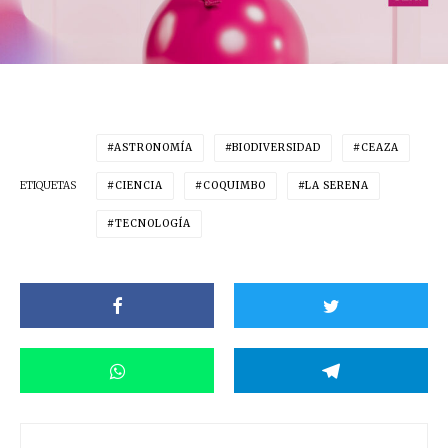
ASTRONOMÍA
BIODIVERSIDAD
CEAZA
ETIQUETAS
CIENCIA
COQUIMBO
LA SERENA
TECNOLOGÍA