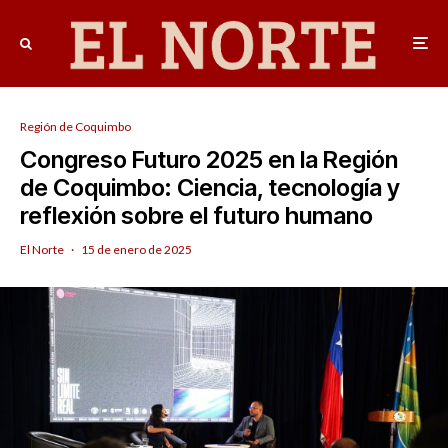
Región de Coquimbo
Congreso Futuro 2025 en la Región
de Coquimbo: Ciencia, tecnología y
reflexión sobre el futuro humano
El Norte
·
15 de enero de 2025