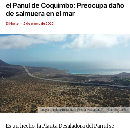
el Panul de Coquimbo: Preocupa daño
de salmuera en el mar
El Norte
·
2 de enero de 2025
Luegar donde se instalará la Planta Desaladora Panul en Coquimbo.
Es un hecho, la Planta Desaladora del Panul se