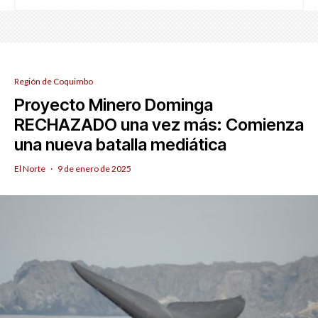
Región de Coquimbo
Proyecto Minero Dominga
RECHAZADO una vez más: Comienza
una nueva batalla mediática
El Norte
·
9 de enero de 2025