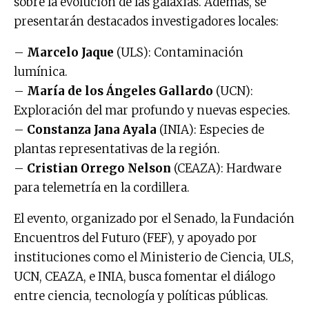
sobre la evolución de las galaxias. Además, se
presentarán destacados investigadores locales:
–
Marcelo Jaque
(ULS): Contaminación
lumínica.
–
María de los Ángeles Gallardo
(UCN):
Exploración del mar profundo y nuevas especies.
–
Constanza Jana Ayala
(INIA): Especies de
plantas representativas de la región.
–
Cristian Orrego Nelson
(CEAZA): Hardware
para telemetría en la cordillera.
El evento, organizado por el Senado, la Fundación
Encuentros del Futuro (FEF), y apoyado por
instituciones como el Ministerio de Ciencia, ULS,
UCN, CEAZA, e INIA, busca fomentar el diálogo
entre ciencia, tecnología y políticas públicas.