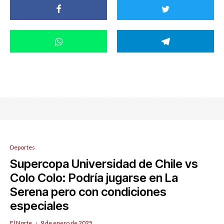
Deportes
Supercopa Universidad de Chile vs
Colo Colo: Podría jugarse en La
Serena pero con condiciones
especiales
El Norte
·
9 de enero de 2025