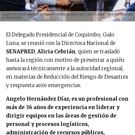
Ángelo Hernández junto al Delegado Presidencial Galo Luna y Alicia Cebrián Directora Nacional
de SENAPRED
El Delegado Presidencial de Coquimbo, Galo
Luna, se reunió con la Directora Nacional de
SENAPRED
,
Alicia Cebrián
, quien se trasladó
hasta la región con motivo de presentar a quién
asesorará técnicamente a la autoridad regional,
en materias de Reducción del Riesgo de Desastres
y respuesta ante emergencias.
Angelo Hernández Díaz, es un profesional con
más de 36 años de experiencia en liderar y
dirigir equipos en las áreas de gestión de
personal y procesos logísticos,
administración de recursos públicos,