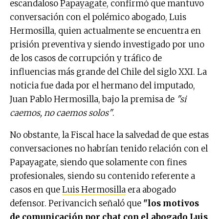
escandaloso
Papayagate
, confirmó que mantuvo
conversación con el polémico abogado, Luis
Hermosilla, quien actualmente se encuentra en
prisión preventiva y siendo investigado por uno
de los casos de corrupción y tráfico de
influencias más grande del Chile del siglo XXI. La
noticia fue dada por el hermano del imputado,
Juan Pablo Hermosilla, bajo la premisa de
"si
caemos, no caemos solos"
.
No obstante, la Fiscal hace la salvedad de que estas
conversaciones no habrían tenido relación con el
Papayagate, siendo que solamente con fines
profesionales, siendo su contenido referente a
casos en que
Luis Hermosilla
era abogado
defensor. Perivancich señaló que
"los motivos
de comunicación por chat con el abogado Luis