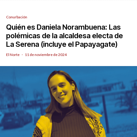
Conurbación
Quién es Daniela Norambuena: Las
polémicas de la alcaldesa electa de
La Serena (incluye el Papayagate)
El Norte
·
11 de noviembre de 2024