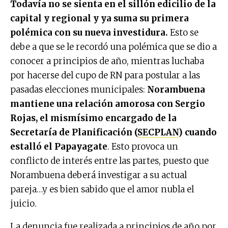
Todavía no se sienta en el sillón edicilio de la
capital y regional y ya suma su primera
polémica con su nueva investidura.
Esto se
debe a que se le recordó una polémica que se dio a
conocer a principios de año, mientras luchaba
por hacerse del cupo de RN para postular a las
pasadas elecciones municipales:
Norambuena
mantiene una relación amorosa con Sergio
Rojas, el mismísimo encargado de la
Secretaría de Planificación (
SECPLAN
) cuando
estalló el Papayagate
. Esto provoca un
conflicto de interés entre las partes, puesto que
Norambuena deberá investigar a su actual
pareja…y es bien sabido que el amor nubla el
juicio.
La denuncia fue realizada a principios de año por