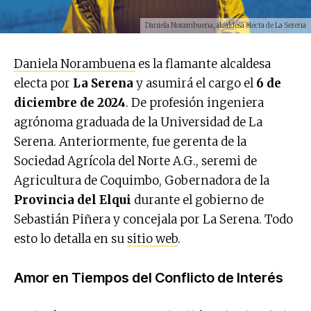
Daniela Norambuena, alcaldesa electa de La Serena
Daniela Norambuena
es la flamante alcaldesa
electa por
La Serena
y asumirá el cargo el
6 de
diciembre de 2024
. De profesión ingeniera
agrónoma graduada de la Universidad de La
Serena. Anteriormente, fue gerenta de la
Sociedad Agrícola del Norte A.G., seremi de
Agricultura de Coquimbo, Gobernadora de la
Provincia del Elqui
durante el gobierno de
Sebastián Piñera y concejala por La Serena. Todo
esto lo detalla en su
sitio web
.
Amor en Tiempos del Conflicto de Interés