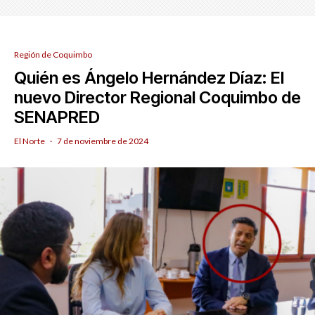
Región de Coquimbo
Quién es Ángelo Hernández Díaz: El
nuevo Director Regional Coquimbo de
SENAPRED
El Norte
·
7 de noviembre de 2024