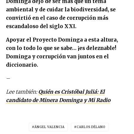
Dominga dejó de ser más que un tema
ambiental y de cuidar la biodiversidad, se
convirtió en el caso de corrupción más
escandaloso del siglo XXI.
Apoyar el Proyecto Dominga a esta altura,
con lo todo lo que se sabe… ¡es deleznable!
Dominga y corrupción van juntos en el
diccionario.
–
Lee también:
Quién es Cristóbal Juliá: El
candidato de Minera Dominga y Mi Radio
ÁNGEL VALENCIA
CARLOS DÉLANO