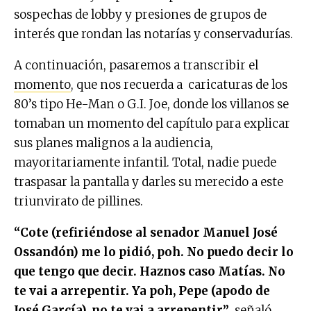
sospechas de lobby y presiones de grupos de
interés que rondan las notarías y conservadurías.
A continuación, pasaremos a transcribir el
momento
, que nos recuerda a caricaturas de los
80’s tipo He-Man o G.I. Joe, donde los villanos se
tomaban un momento del capítulo para explicar
sus planes malignos a la audiencia,
mayoritariamente infantil. Total, nadie puede
traspasar la pantalla y darles su merecido a este
triunvirato de pillines.
“Cote (refiriéndose al senador Manuel José
Ossandón) me lo pidió, poh. No puedo decir lo
que tengo que decir. Haznos caso Matías. No
te vai a arrepentir. Ya poh, Pepe (apodo de
José García), no te vai a arrepentir”
, señaló