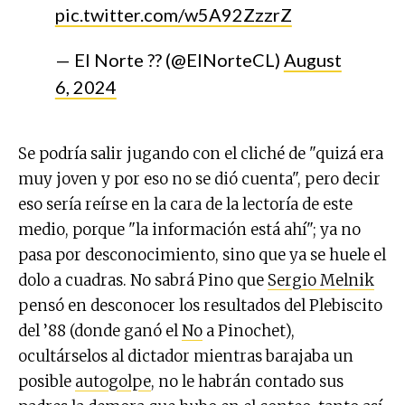
pic.twitter.com/w5A92ZzzrZ
— El Norte ?? (@ElNorteCL)
August
6, 2024
Se podría salir jugando con el cliché de "quizá era
muy joven y por eso no se dió cuenta", pero decir
eso sería reírse en la cara de la lectoría de este
medio, porque "la información está ahí"; ya no
pasa por desconocimiento, sino que ya se huele el
dolo a cuadras. No sabrá Pino que
Sergio Melnik
pensó en desconocer los resultados del Plebiscito
del ’88 (donde ganó el
No
a Pinochet),
ocultárselos al dictador mientras barajaba un
posible
autogolpe
, no le habrán contado sus