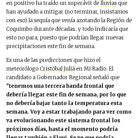
en positivo ha traído un superávit de
lluvias
que
han ayudado a mitigar (no terminar, insistamos
con eso) la sequía que venía azotando la Región de
Coquimbo durante décadas…y todo indicaría que
esto no para, puesto que podrían llegar nuevas
precipitaciones este fin de semana.
Es una de las predicciones que hizo el
meteorólogo
Cristóbal Juliá
en Mi Radio. El
candidato a Gobernador Regional señaló que
"tenemos una tercera banda frontal que
debería llegar este fin de semana, por lo que
no debería bajar tanto la temperatura esta
semana. Voy a estar trabajando para ver como
va evolucionando este sistema frontal los
próximos días, hasta el momento podría
llegar también a Elqui. Se ve que podría