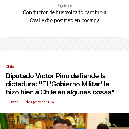
Siguiente
Conductor de bus volcado camino a
Ovalle dio positivo en cocaína
Chile
Diputado Víctor Pino defiende la
dictadura: "El ‘Gobierno Militar’ le
hizo bien a Chile en algunas cosas"
El Norte
·
6 de agosto de 2024