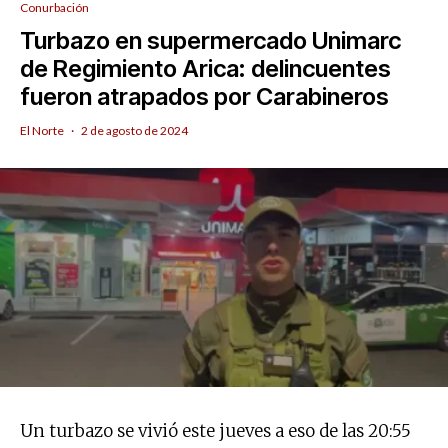
Conurbación
Turbazo en supermercado Unimarc
de Regimiento Arica: delincuentes
fueron atrapados por Carabineros
El Norte
·
2 de agosto de 2024
Un turbazo se vivió este jueves a eso de las 20:55