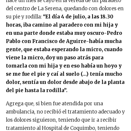
hace un mes se cayó en la vereda de un paradero
del centro de La Serena, quedando con dolores en
su pie y rodilla:
“El día 4 de julio, a las 18.30
horas, iba camino al paradero con mi hija y
en una parte donde estaba muy oscuro-Pedro
Pablo con Francisco de Aguirre-había mucha
gente, que estaba esperando la micro, cuando
viene la micro, doy un paso atrás para
tomarla con mi hija y en eso había un hoyo y
se me fue el pie y caí al suelo (…) tenía mucho
dolor, sentía un dolor desde abajo de la planta
del pie hasta la rodilla”.
Agrega que, si bien fue atendida por una
ambulancia, no recibió el tratamiento adecuado y
los dolores siguieron, teniendo que ir a recibir
tratamiento al Hospital de Coquimbo, teniendo