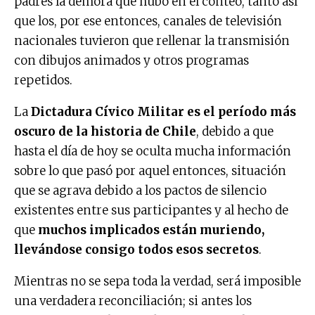
padres la demora que hubo en el conteo, tanto así
que los, por ese entonces, canales de televisión
nacionales tuvieron que rellenar la transmisión
con dibujos animados y otros programas
repetidos.
La
Dictadura Cívico Militar es el período más
oscuro de la historia de Chile
, debido a que
hasta el día de hoy se oculta mucha información
sobre lo que pasó por aquel entonces, situación
que se agrava debido a los pactos de silencio
existentes entre sus participantes y al hecho de
que
muchos implicados están muriendo,
llevándose consigo todos esos secretos
.
Mientras no se sepa toda la verdad, será imposible
una verdadera reconciliación; si antes los