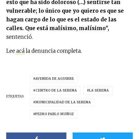
esto que ha sido doloroso (…) sentirse tan
vulnerable; lo único que yo quiero es que se
hagan cargo de lo que es el estado de las
calles. Que está malísimo, malísimo",
sentenció.
Lee
acá
la denuncia completa.
AVENIDA DE AGUIRRE
CENTRO DE LA SERENA
LA SERENA
ETIQUETAS
MUNICIPALIDAD DE LA SERENA
PEDRO PABLO MUÑOZ