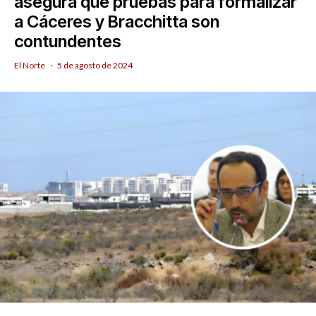
asegura que pruebas para formalizar
a Cáceres y Bracchitta son
contundentes
El Norte
·
5 de agosto de 2024