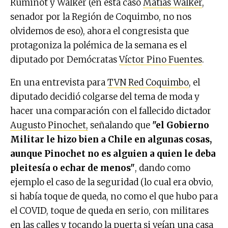
Ruminot y Walker (en esta caso
Matías Walker
,
senador por la Región de Coquimbo, no nos
olvidemos de eso), ahora el congresista que
protagoniza la polémica de la semana es el
diputado por Demócratas
Víctor Pino Fuentes
.
En una entrevista para
TVN Red Coquimbo
, el
diputado decidió colgarse del tema de moda y
hacer una comparación con el fallecido dictador
Augusto Pinochet,
señalando que
"el Gobierno
Militar le hizo bien a Chile en algunas cosas,
aunque Pinochet no es alguien a quien le deba
pleitesía o echar de menos"
, dando como
ejemplo el caso de la seguridad (lo cual era obvio,
si había toque de queda, no como el que hubo para
el COVID, toque de queda en serio, con militares
en las calles y tocando la puerta si veían una casa