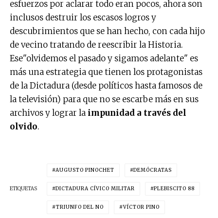
esfuerzos por aclarar todo eran pocos, ahora son
inclusos destruir los escasos logros y
descubrimientos que se han hecho, con cada hijo
de vecino tratando de reescribir la Historia.
Ese"olvidemos el pasado y sigamos adelante" es
más una estrategia que tienen los protagonistas
de la Dictadura (desde políticos hasta famosos de
la televisión) para que no se escarbe más en sus
archivos y lograr la
impunidad a través del
olvido
.
AUGUSTO PINOCHET
DEMÓCRATAS
ETIQUETAS
DICTADURA CÍVICO MILITAR
PLEBISCITO 88
TRIUNFO DEL NO
VÍCTOR PINO