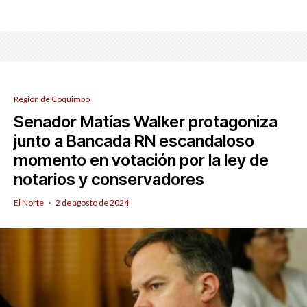
Región de Coquimbo
Senador Matías Walker protagoniza
junto a Bancada RN escandaloso
momento en votación por la ley de
notarios y conservadores
El Norte
·
2 de agosto de 2024