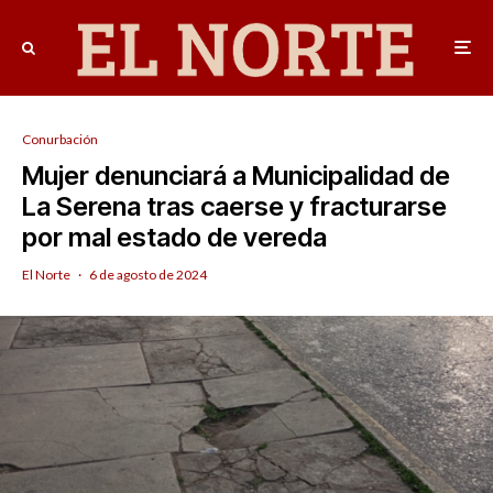
Conurbación
Mujer denunciará a Municipalidad de
La Serena tras caerse y fracturarse
por mal estado de vereda
El Norte
·
6 de agosto de 2024