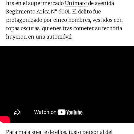
hrs en el supermercado
Unimarc
de avenida
Regimiento Arica N° 6001. El delito fue
protagonizado por cinco hombres, vestidos con
ropas oscuras, quienes tras cometer su fechoría
huyeron en una automóvil.
Para mala suerte de ellos, justo personal del