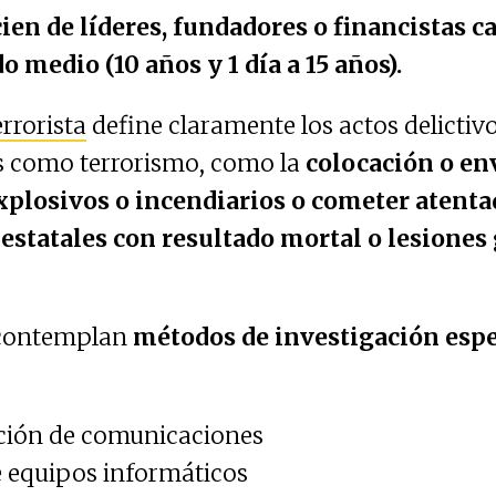
ien de líderes, fundadores o financistas c
o medio (10 años y 1 día a 15 años).
rrorista
define claramente los actos delictiv
s como terrorismo, como la
colocación o en
xplosivos o incendiarios o
cometer atenta
estatales con resultado mortal o lesiones
 contemplan
métodos de investigación espe
ción de comunicaciones
e equipos informáticos