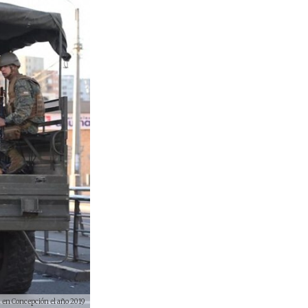
 en Concepción el año 2019