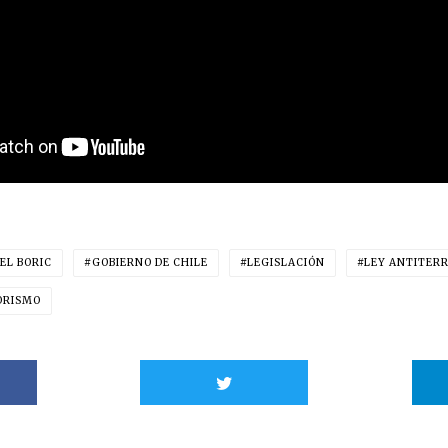
EL BORIC
GOBIERNO DE CHILE
LEGISLACIÓN
LEY ANTITER
ORISMO