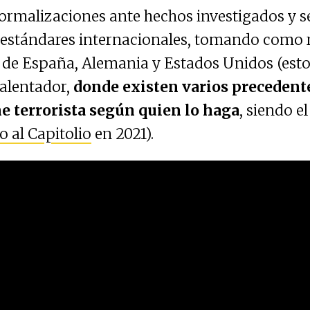
ormalizaciones ante hechos investigados y s
s estándares internacionales, tomando como r
s de España, Alemania y Estados Unidos (est
alentador,
donde existen varios precedent
ne terrorista según quien lo haga
, siendo e
o al Capitolio
en 2021).