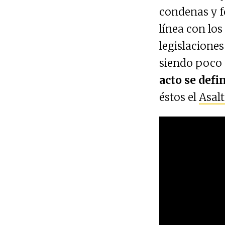
condenas y f
línea con lo
legislacione
siendo poco 
acto se defi
éstos el
Asalt