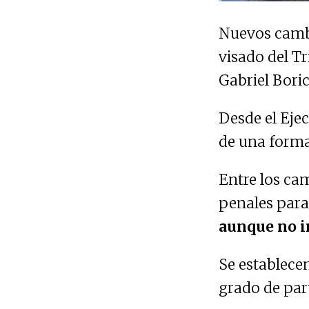
Nuevos cambi
visado del T
Gabriel Bori
Desde el Eje
de una form
Entre los ca
penales para
aunque no i
Se establece
grado de par