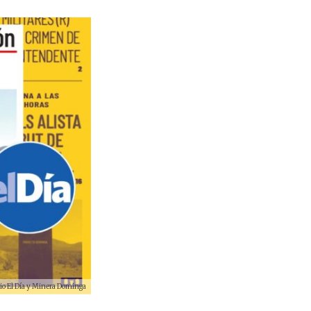
rio El Día y Minera Dominga