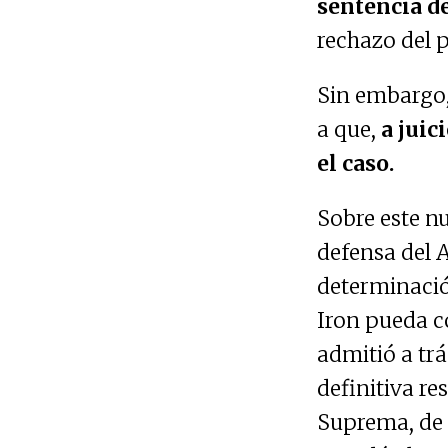
sentencia d
rechazo del 
Sin embargo,
a que,
a juic
el caso.
Sobre este nu
defensa del 
determinació
Iron pueda c
admitió a trá
definitiva re
Suprema, de 