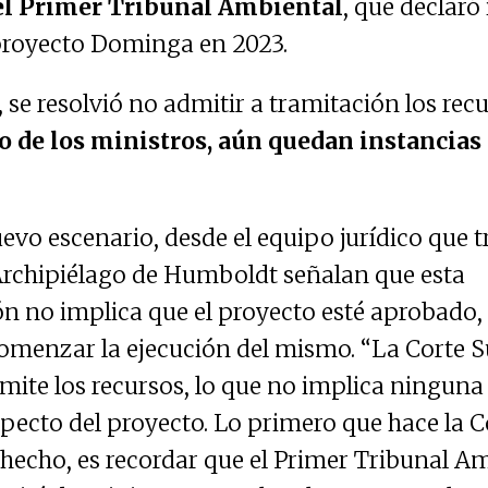
el Primer Tribunal Ambiental
, que declaró 
proyecto Dominga en 2023.
 se resolvió no admitir a tramitación los rec
io de los ministros, aún quedan instancias
evo escenario, desde el equipo jurídico que t
Archipiélago de Humboldt señalan que esta
n no implica que el proyecto esté aprobado,
omenzar la ejecución del mismo. “La Corte
mite los recursos, lo que no implica ninguna
specto del proyecto. Lo primero que hace la C
hecho, es recordar que el Primer Tribunal A