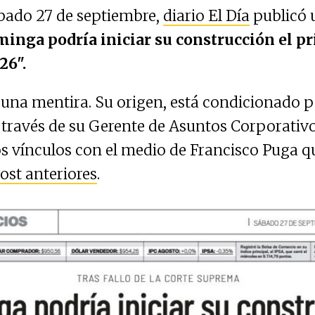
bado 27 de septiembre,
diario El Día
publicó 
inga podría iniciar su construcción el p
26".
s una mentira. Su origen, está condicionado 
 través de su Gerente de Asuntos Corporativo
los vínculos con el medio de Francisco Puga 
ost anteriores
.