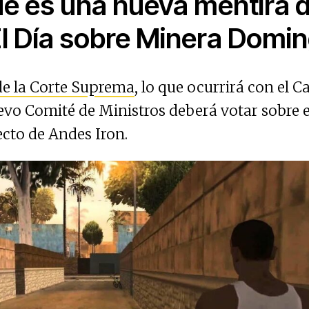
ué es una nueva mentira 
El Día sobre Minera Domi
 de la Corte Suprema
, lo que ocurrirá con el
evo Comité de Ministros deberá votar sobre el
cto de Andes Iron.