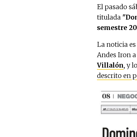
El pasado sá
titulada
"Dom
semestre 20
La noticia e
Andes Iron a
Villalón
, y 
descrito en p