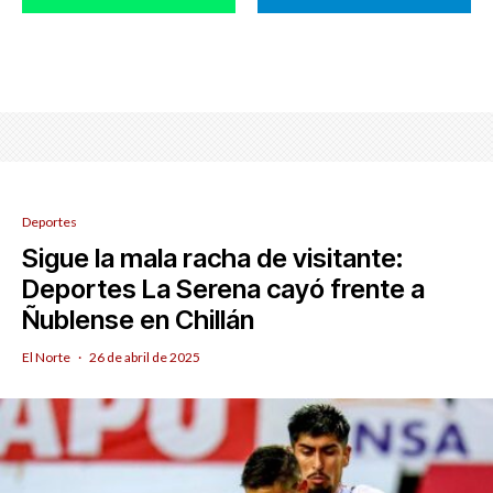
Deportes
Sigue la mala racha de visitante:
Deportes La Serena cayó frente a
Ñublense en Chillán
El Norte
·
26 de abril de 2025