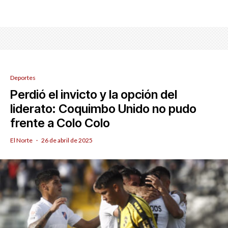
Deportes
Perdió el invicto y la opción del
liderato: Coquimbo Unido no pudo
frente a Colo Colo
El Norte
·
26 de abril de 2025