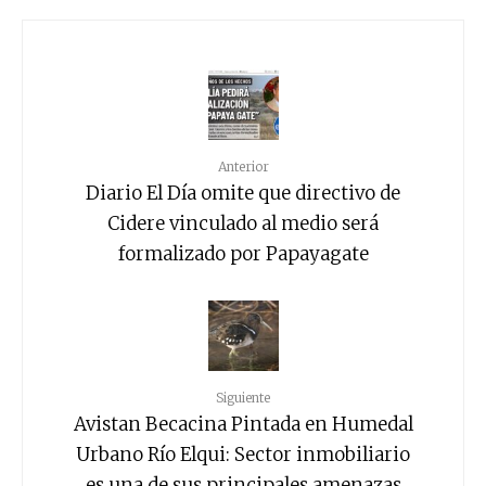
Anterior
Diario El Día omite que directivo de
Cidere vinculado al medio será
formalizado por Papayagate
Siguiente
Avistan Becacina Pintada en Humedal
Urbano Río Elqui: Sector inmobiliario
es una de sus principales amenazas