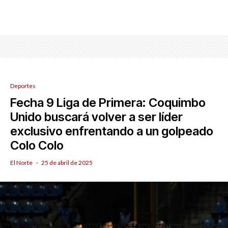
Deportes
Fecha 9 Liga de Primera: Coquimbo
Unido buscará volver a ser líder
exclusivo enfrentando a un golpeado
Colo Colo
El Norte
·
25 de abril de 2025