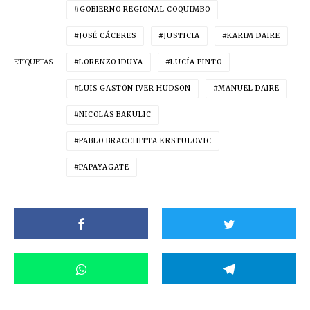
GOBIERNO REGIONAL COQUIMBO
JOSÉ CÁCERES
JUSTICIA
KARIM DAIRE
ETIQUETAS
LORENZO IDUYA
LUCÍA PINTO
LUIS GASTÓN IVER HUDSON
MANUEL DAIRE
NICOLÁS BAKULIC
PABLO BRACCHITTA KRSTULOVIC
PAPAYAGATE