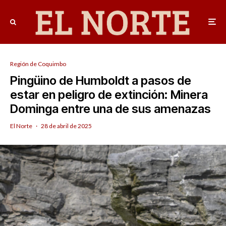
Región de Coquimbo
Pingüino de Humboldt a pasos de
estar en peligro de extinción: Minera
Dominga entre una de sus amenazas
El Norte
·
28 de abril de 2025