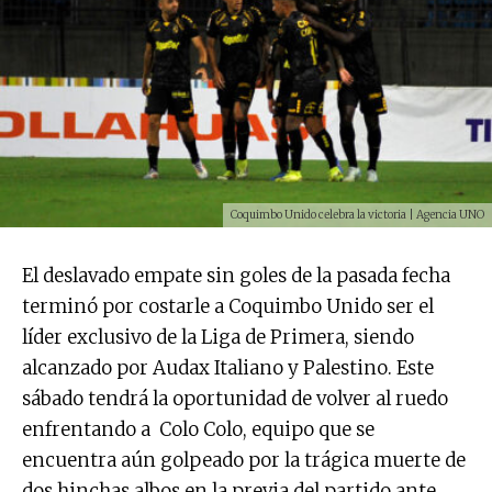
Coquimbo Unido celebra la victoria | Agencia UNO
El deslavado empate sin goles de la pasada fecha
terminó por costarle a Coquimbo Unido ser el
líder exclusivo de la Liga de Primera, siendo
alcanzado por Audax Italiano y Palestino. Este
sábado tendrá la oportunidad de volver al ruedo
enfrentando a Colo Colo, equipo que se
encuentra aún golpeado por la trágica muerte de
dos hinchas albos en la previa del partido ante