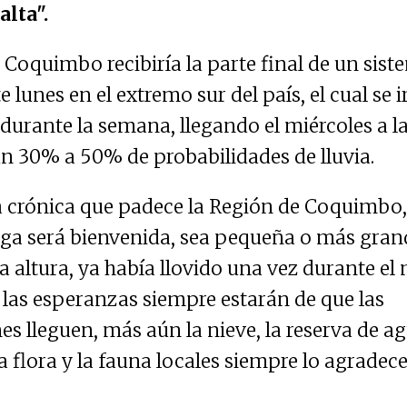
alta".
Coquimbo recibiría la parte final de un sist
e lunes en el extremo sur del país, el cual se i
durante la semana, llegando el miércoles a l
un 30% a 50% de probabilidades de lluvia.
a crónica que padece la Región de Coquimbo,
aiga será bienvenida, sea pequeña o más gran
a altura, ya había llovido una vez durante el 
 las esperanzas siempre estarán de que las
es lleguen, más aún la nieve, la reserva de a
a flora y la fauna locales siempre lo agradec