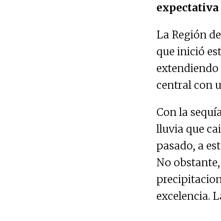
expectativa 
La Región de 
que inició est
extendiendo 
central con 
Con la sequí
lluvia que c
pasado, a est
No obstante,
precipitacion
excelencia. L