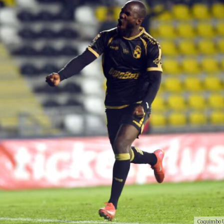
Coquimbo U