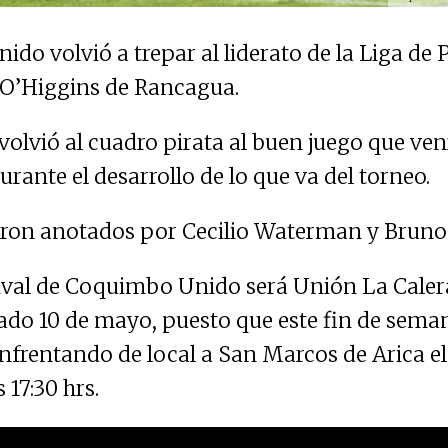
o volvió a trepar al liderato de la Liga de 
 O’Higgins de Rancagua.
volvió al cuadro pirata al buen juego que ven
ante el desarrollo de lo que va del torneo.
eron anotados por Cecilio Waterman y Bruno
ival de Coquimbo Unido será Unión La Calera 
do 10 de mayo, puesto que este fin de sema
enfrentando de local a San Marcos de Arica e
 17:30 hrs.