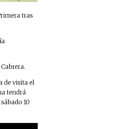
Primera tras
ía
 Cabrera.
de visita el
na tendrá
l sábado 10