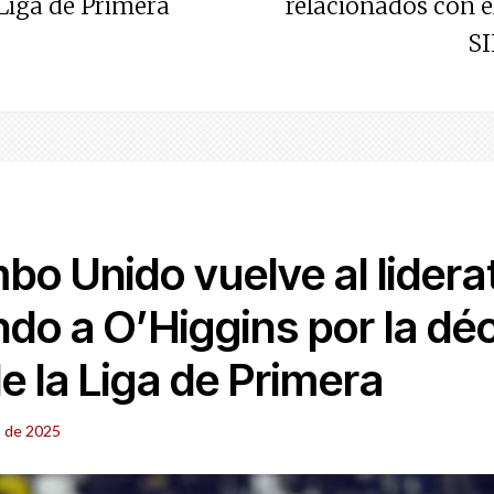
Liga de Primera
relacionados con e
SI
o Unido vuelve al lidera
do a O’Higgins por la dé
e la Liga de Primera
 de 2025