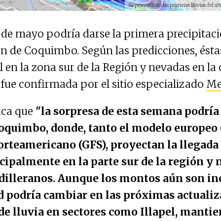
Se pronostican las primeras lluvias del 
8 de mayo podría darse la primera precipitac
ón de Coquimbo. Según las predicciones, ésta
l en la zona sur de la Región y nevadas en la c
fue confirmada por el sitio especializado
Me
ica que
"la sorpresa de esta semana podría 
oquimbo, donde, tanto el modelo europe
rteamericano (GFS), proyectan la llegada 
cipalmente en la parte sur de la región y
dilleranos. Aunque los montos aún son inc
d podría cambiar en las próximas actualiza
de lluvia en sectores como Illapel, mantie