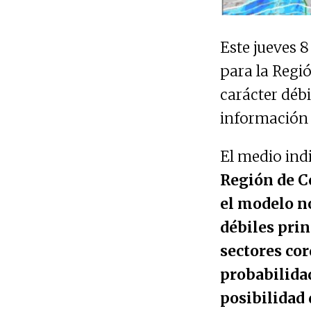
Este jueves 
para la Regi
carácter débi
información 
El medio ind
Región de C
el modelo no
débiles prin
sectores cor
probabilida
posibilidad 