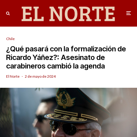
Chile
¿Qué pasará con la formalización de
Ricardo Yáñez?: Asesinato de
carabineros cambió la agenda
El Norte
·
2 de mayo de 2024