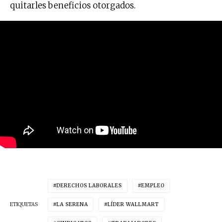
quitarles beneficios otorgados.
DERECHOS LABORALES
EMPLEO
ETIQUETAS
LA SERENA
LÍDER WALLMART