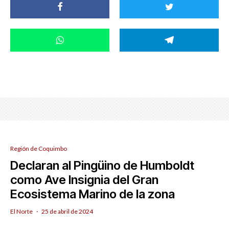
Región de Coquimbo
Declaran al Pingüino de Humboldt
como Ave Insignia del Gran
Ecosistema Marino de la zona
El Norte
·
25 de abril de 2024