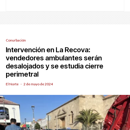
Conurbación
Intervención en La Recova:
vendedores ambulantes serán
desalojados y se estudia cierre
perimetral
El Norte
·
2 de mayo de 2024