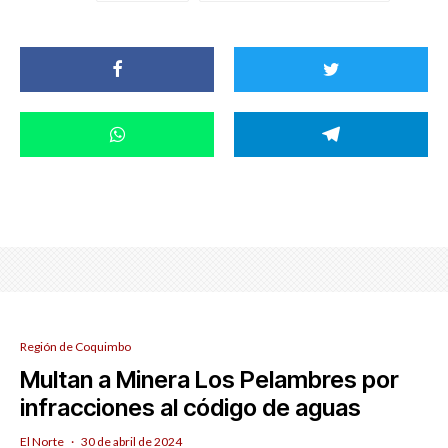
Región de Coquimbo
Multan a Minera Los Pelambres por
infracciones al código de aguas
El Norte
·
30 de abril de 2024