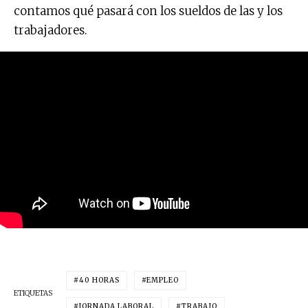
contamos qué pasará con los sueldos de las y los
trabajadores.
40 HORAS
EMPLEO
ETIQUETAS
JORNADA LABORAL
TRABAJO