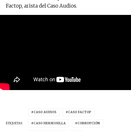
Factop, arista del Caso Audios.
CASO AUDIOS
CASO FACTOP
ETIQUETAS
CASO HERMOSILLA
CORRUPCIÓN