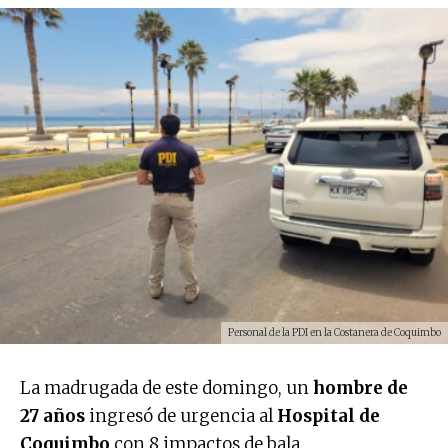
Personal de la PDI en la Costanera de Coquimbo
La madrugada de este domingo, un
hombre de
27 años
ingresó de urgencia al
Hospital de
Coquimbo
con 8 impactos de bala.