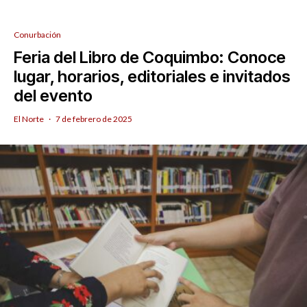
Conurbación
Feria del Libro de Coquimbo: Conoce
lugar, horarios, editoriales e invitados
del evento
El Norte
·
7 de febrero de 2025