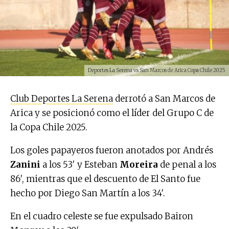
Deportes La Serena vs San Marcos de Arica Copa Chile 2025
Club Deportes La Serena
derrotó a San Marcos de
Arica y se posicionó como el líder del Grupo C de
la Copa Chile 2025.
Los goles papayeros fueron anotados por Andrés
Zanini
a los 53′ y Esteban
Moreira
de penal a los
86′, mientras que el descuento de El Santo fue
hecho por Diego San Martín a los 34′.
En el cuadro celeste se fue expulsado Bairon