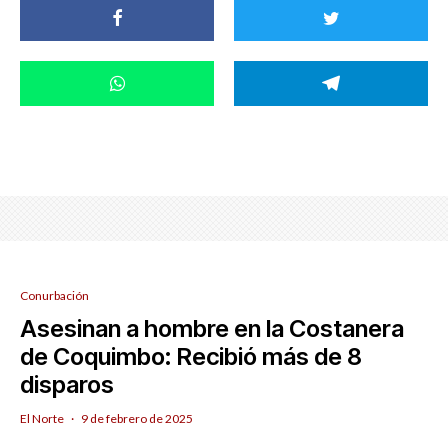
Conurbación
Asesinan a hombre en la Costanera
de Coquimbo: Recibió más de 8
disparos
El Norte
·
9 de febrero de 2025