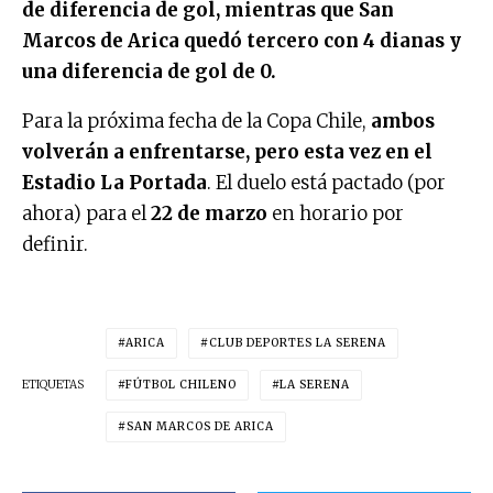
de diferencia de gol, mientras que San
Marcos de Arica quedó tercero con 4 dianas y
una diferencia de gol de 0.
Para la próxima fecha de la Copa Chile,
ambos
volverán a enfrentarse, pero esta vez en el
Estadio La Portada
. El duelo está pactado (por
ahora) para el
22 de marzo
en horario por
definir.
ARICA
CLUB DEPORTES LA SERENA
ETIQUETAS
FÚTBOL CHILENO
LA SERENA
SAN MARCOS DE ARICA