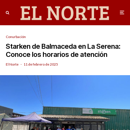
Conurbación
Starken de Balmaceda en La Serena:
Conoce los horarios de atención
El Norte
·
11 de febrero de 2025