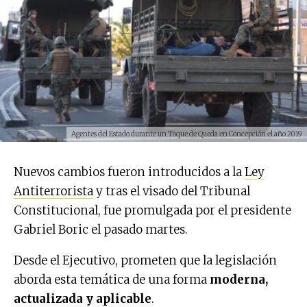
Agentes del Estado durante un Toque de Queda en Concepción el año 2019
Nuevos cambios fueron introducidos a la
Ley
Antiterrorista
y tras el visado del Tribunal
Constitucional, fue promulgada por el presidente
Gabriel Boric el pasado martes.
Desde el Ejecutivo, prometen que la legislación
aborda esta temática de una forma
moderna,
actualizada y aplicable
.