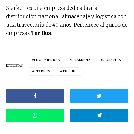
Starken es una empresa dedicada a la
distribución nacional, almacenaje y logística con
una trayectoria de 40 años. Pertenece al gurpo de
empresas
Tur Bus
.
ENCOMIENDAS
LA SERENA
LOGÍSTICA
ETIQUETAS
STARKEN
TUR BUS