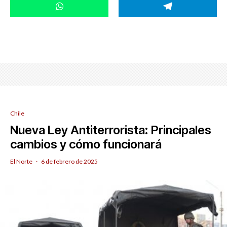
Chile
Nueva Ley Antiterrorista: Principales
cambios y cómo funcionará
El Norte
·
6 de febrero de 2025