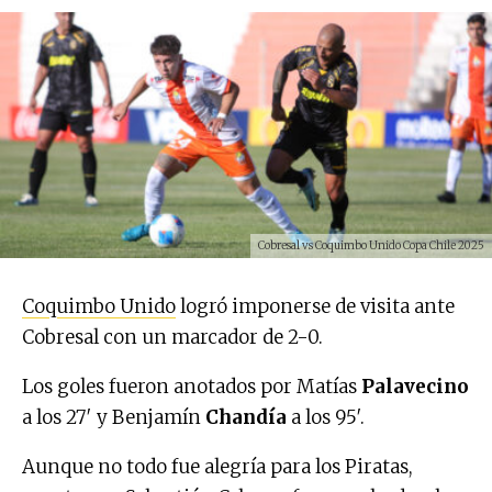
Cobresal vs Coquimbo Unido Copa Chile 2025
Coquimbo Unido
logró imponerse de visita ante
Cobresal con un marcador de 2-0.
Los goles fueron anotados por Matías
Palavecino
a los 27′ y Benjamín
Chandía
a los 95′.
Aunque no todo fue alegría para los Piratas,