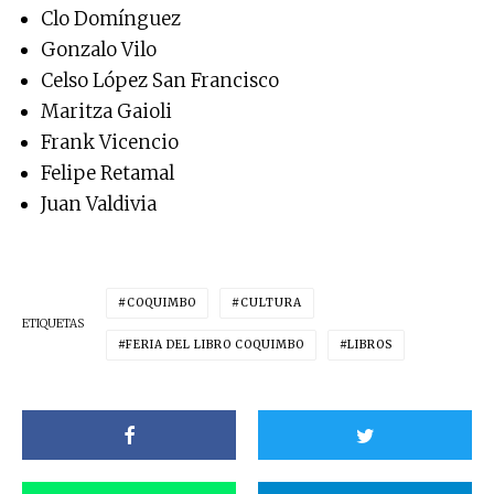
Clo Domínguez
Gonzalo Vilo
Celso López San Francisco
Maritza Gaioli
Frank Vicencio
Felipe Retamal
Juan Valdivia
COQUIMBO
CULTURA
ETIQUETAS
FERIA DEL LIBRO COQUIMBO
LIBROS