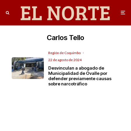
Carlos Tello
Región de Coquimbo
·
22 de agosto de 2024
Desvinculan a abogado de
Municipalidad de Ovalle por
defender previamente causas
sobre narcotráfico