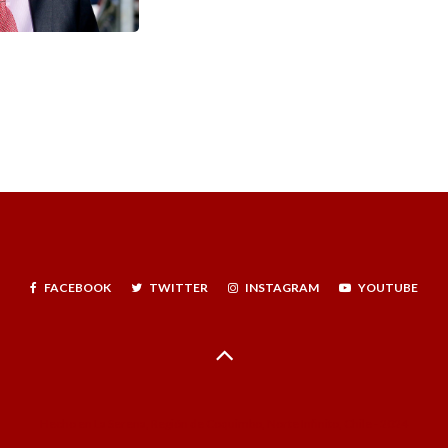
FACEBOOK
TWITTER
INSTAGRAM
YOUTUBE
Hecho en La Serena, Región de Coquimbo, Norte Infinito, Chile - 2024