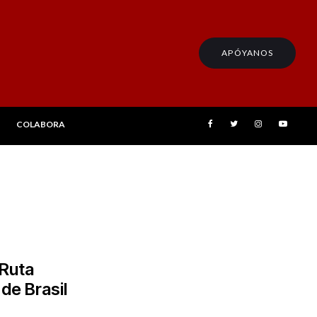
APÓYANOS
COLABORA
 Ruta
de Brasil