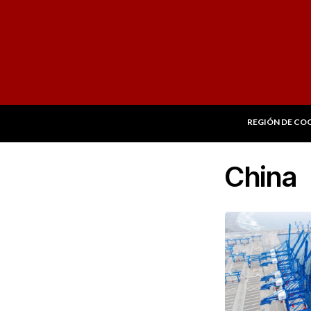
REGIÓN DE CO
China