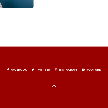
FACEBOOK
TWITTER
INSTAGRAM
YOUTUBE
Hecho en La Serena, Región de Coquimbo, Norte Infinito, Chile - 2024