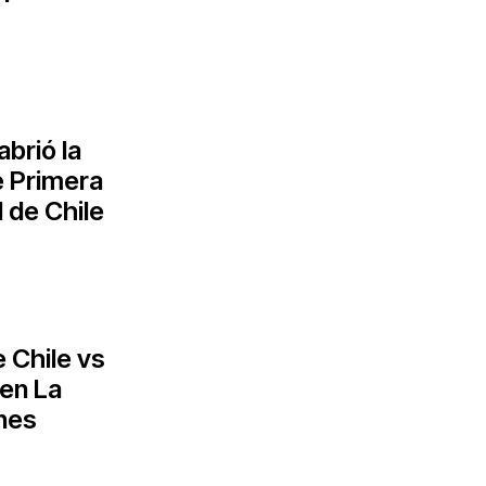
brió la
e Primera
 de Chile
 Chile vs
 en La
nes