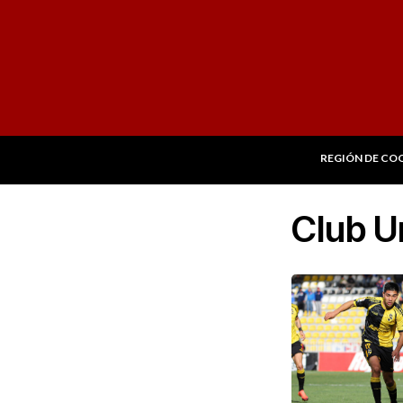
REGIÓN DE CO
Club U