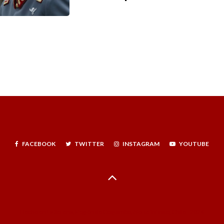
FACEBOOK
TWITTER
INSTAGRAM
YOUTUBE
Hecho en La Serena, Región de Coquimbo, Norte Infinito, Chile - 2024