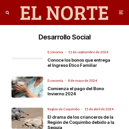
Desarrollo Social
Economía
·
11 de septiembre de 2024
Conoce los bonos que entrega
el Ingreso Ético Familiar
Economía
·
8 de mayo de 2024
Comienza el pago del Bono
Invierno 2024
Región de Coquimbo
·
15 de abril de 2024
El drama de los crianceros de la
Región de Coquimbo debido a la
Sequía