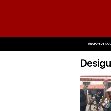
REGIÓN DE CO
Desigu