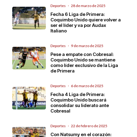
Deportes
·
28 de marzo de 2025
Fecha 6 Liga de Primera:
Coquimbo Unido quiere volver a
ser el líder y va por Audax
Italiano
Deportes
·
9 de marzo de 2025
Pese a empate con Cobresal:
Coquimbo Unido se mantiene
como líder exclusivo de la Liga
de Primera
Deportes
·
6 de marzo de 2025
Fecha 4 Liga de Primera:
Coquimbo Unido buscará
consolidar su liderato ante
Cobresal
Deportes
·
22 de febrero de 2025
Con Natsumy en el corazón: