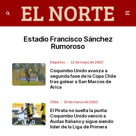
Estadio Francisco Sánchez
Rumoroso
Deportes
·
12 de mayo de 2025
Coquimbo Unido avanza a
segunda fase de la Copa Chile
tras golear a San Marcos de
Arica
Chile
·
30 de marzo de 2025
El Pirata no suelta la punta:
Coquimbo Unido venció a
Audax Italiano y sigue siendo
líder de la Liga de Primera