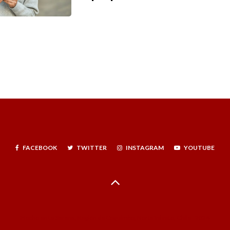
FACEBOOK
TWITTER
INSTAGRAM
YOUTUBE
Hecho en La Serena, Región de Coquimbo, Norte Infinito, Chile - 2024