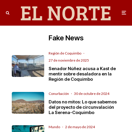
Fake News
Región de Coquimbo
·
27 de noviembre de 2025
Senador Núñez acusa a Kast de
mentir sobre desaladora en la
Región de Coquimbo
Conurbación
·
30 de octubre de 2024
Datos no mitos: Lo que sabemos
del proyecto de circunvalación
La Serena-Coquimbo
Mundo
·
2 de mayo de 2024