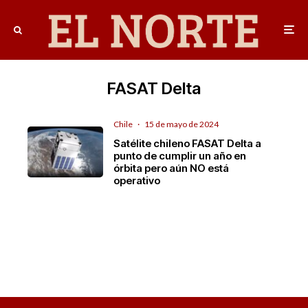
FASAT Delta
Chile
·
15 de mayo de 2024
Satélite chileno FASAT Delta a
punto de cumplir un año en
órbita pero aún NO está
operativo