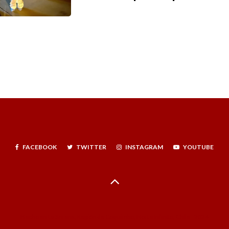
FACEBOOK
TWITTER
INSTAGRAM
YOUTUBE
Hecho en La Serena, Región de Coquimbo, Norte Infinito, Chile - 2024