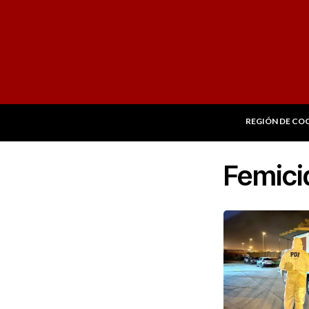
REGIÓN DE CO
Femici