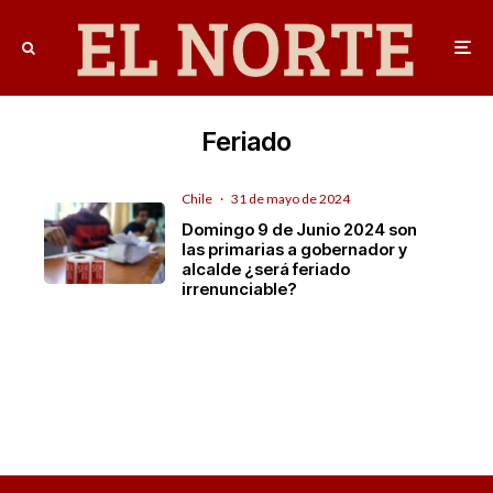
Feriado
Chile
·
31 de mayo de 2024
Domingo 9 de Junio 2024 son
las primarias a gobernador y
alcalde ¿será feriado
irrenunciable?