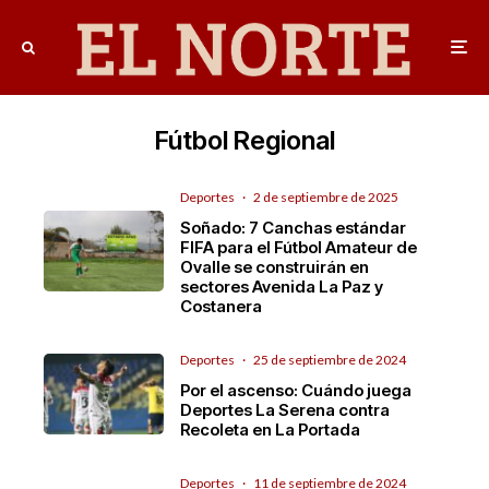
Fútbol Regional
Deportes
·
2 de septiembre de 2025
Soñado: 7 Canchas estándar
FIFA para el Fútbol Amateur de
Ovalle se construirán en
sectores Avenida La Paz y
Costanera
Deportes
·
25 de septiembre de 2024
Por el ascenso: Cuándo juega
Deportes La Serena contra
Recoleta en La Portada
Deportes
·
11 de septiembre de 2024