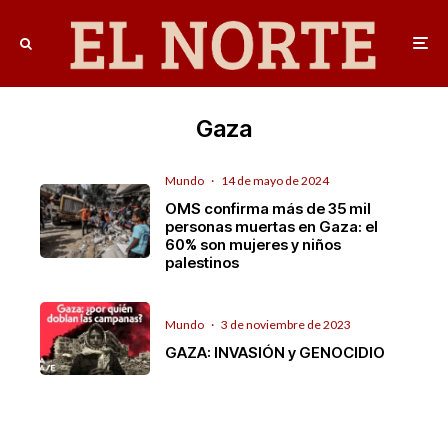
Gaza
Mundo
·
14 de mayo de 2024
OMS confirma más de 35 mil
personas muertas en Gaza: el
60% son mujeres y niños
palestinos
Mundo
·
3 de noviembre de 2023
GAZA: INVASIÓN y GENOCIDIO