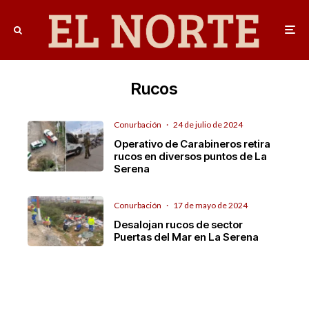
Rucos
Conurbación
·
24 de julio de 2024
Operativo de Carabineros retira
rucos en diversos puntos de La
Serena
Conurbación
·
17 de mayo de 2024
Desalojan rucos de sector
Puertas del Mar en La Serena