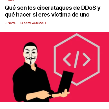
Qué son los ciberataques de DDoS y
qué hacer si eres víctima de uno
El Norte
·
15 de mayo de 2024