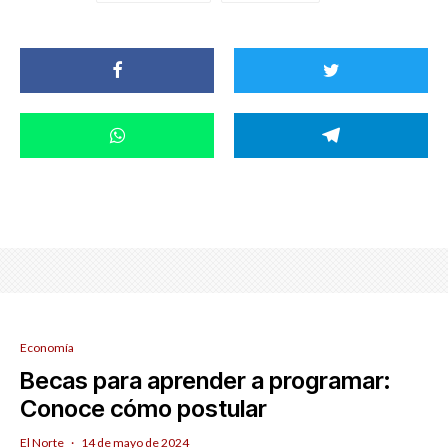
Economía
Becas para aprender a programar:
Conoce cómo postular
El Norte
·
14 de mayo de 2024