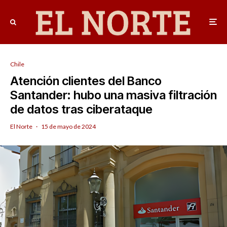
Chile
Atención clientes del Banco
Santander: hubo una masiva filtración
de datos tras ciberataque
El Norte
·
15 de mayo de 2024