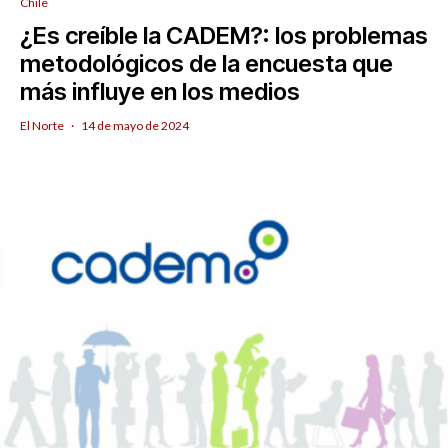
Chile
¿Es creíble la CADEM?: los problemas
metodológicos de la encuesta que
más influye en los medios
El Norte
·
14 de mayo de 2024