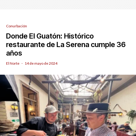
Conurbación
Donde El Guatón: Histórico
restaurante de La Serena cumple 36
años
El Norte
·
14 de mayo de 2024