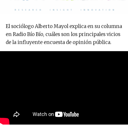
El sociólogo Alberto Mayol explica en su columna
en Radio Bío Bío, cuáles son los principales vicios
de la influyente encuesta de opinión pública.