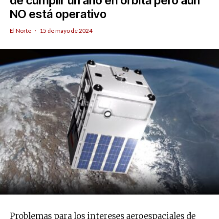
de cumplir un año en órbita pero aún
NO está operativo
El Norte
·
15 de mayo de 2024
Problemas para los intereses aeroespaciales de