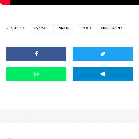
ETIQUETAS
GAZA
ISRAEL
OMS
PALESTINA