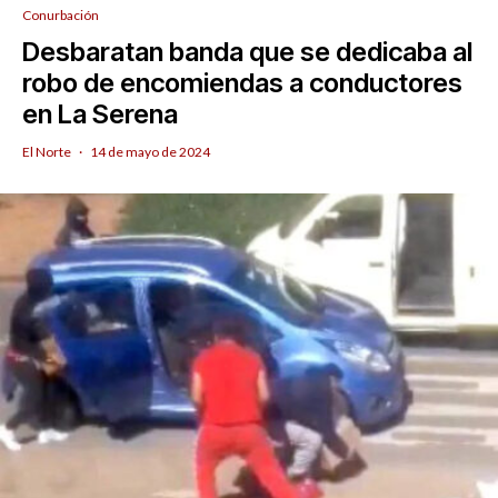
Conurbación
Desbaratan banda que se dedicaba al
robo de encomiendas a conductores
en La Serena
El Norte
·
14 de mayo de 2024