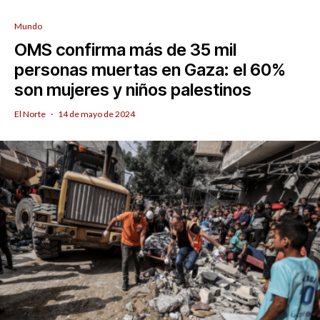
Mundo
OMS confirma más de 35 mil
personas muertas en Gaza: el 60%
son mujeres y niños palestinos
El Norte
·
14 de mayo de 2024