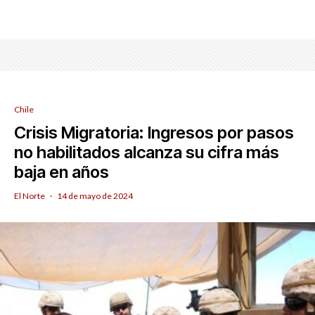
Chile
Crisis Migratoria: Ingresos por pasos
no habilitados alcanza su cifra más
baja en años
El Norte
·
14 de mayo de 2024