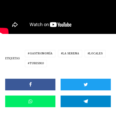
GASTRONOMÍA
LA SERENA
LOCALES
ETIQUETAS
TURISMO