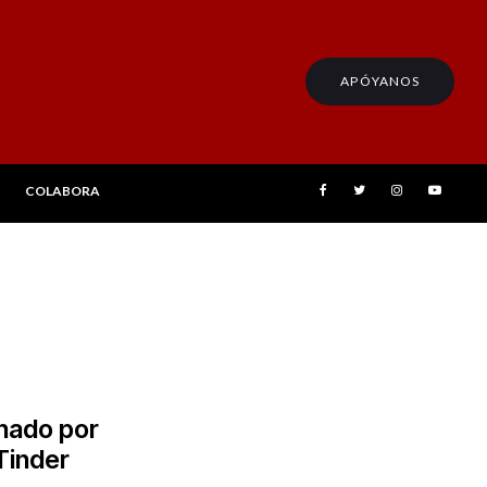
APÓYANOS
COLABORA
nado por
Tinder