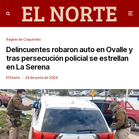
Región de Coquimbo
Delincuentes robaron auto en Ovalle y
tras persecución policial se estrellan
en La Serena
El Norte
·
26 de junio de 2024