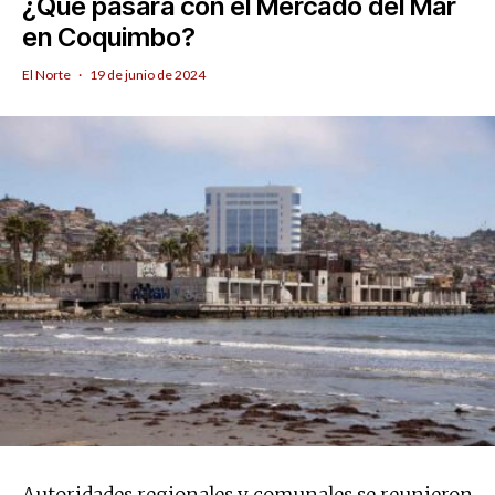
¿Qué pasará con el Mercado del Mar
en Coquimbo?
El Norte
·
19 de junio de 2024
Autoridades regionales y comunales se reunieron