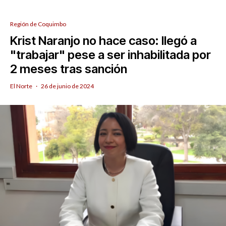
Región de Coquimbo
Krist Naranjo no hace caso: llegó a
"trabajar" pese a ser inhabilitada por
2 meses tras sanción
El Norte
·
26 de junio de 2024