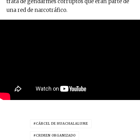
trata de gendarmes corruptos que eran parte de
una red de narcotráfico.
CÁRCEL DE HUACHALALUME
CRIMEN ORGANIZADO