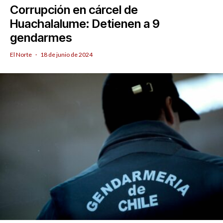
Corrupción en cárcel de
Huachalalume: Detienen a 9
gendarmes
El Norte
·
18 de junio de 2024