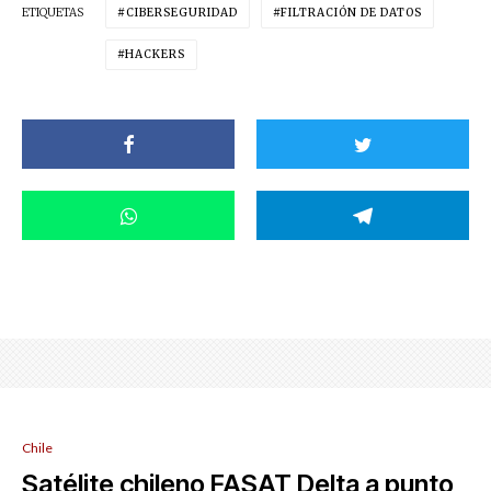
ETIQUETAS
CIBERSEGURIDAD
FILTRACIÓN DE DATOS
HACKERS
Chile
Satélite chileno FASAT Delta a punto