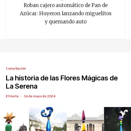
Roban cajero automático de Pan de
Azúcar: Huyeron lanzando miguelitos
y quemando auto
Conurbación
La historia de las Flores Mágicas de
La Serena
El Norte
·
16 de mayo de 2024