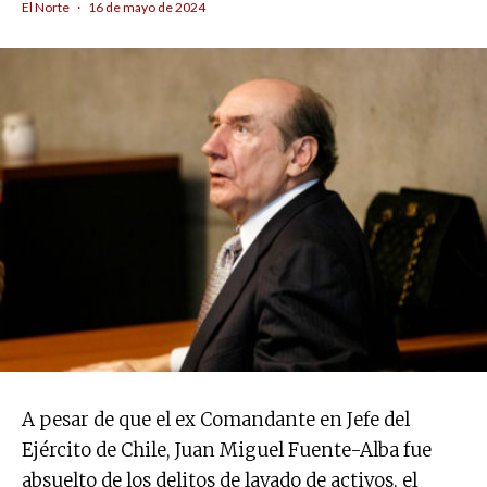
El Norte
·
16 de mayo de 2024
A pesar de que el ex Comandante en Jefe del
Ejército de Chile, Juan Miguel Fuente-Alba fue
absuelto de los delitos de lavado de activos, el