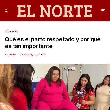
Educación
Qué es el parto respetado y por qué
es tan importante
El Norte
·
16 de mayo de 2024