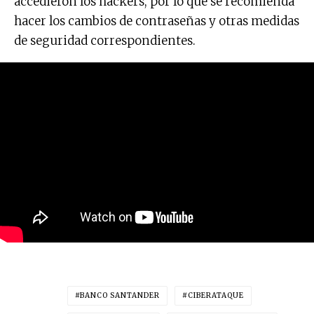
accedieron los hackers, por lo que se recomienda
hacer los cambios de contraseñas y otras medidas
de seguridad correspondientes.
BANCO SANTANDER
CIBERATAQUE