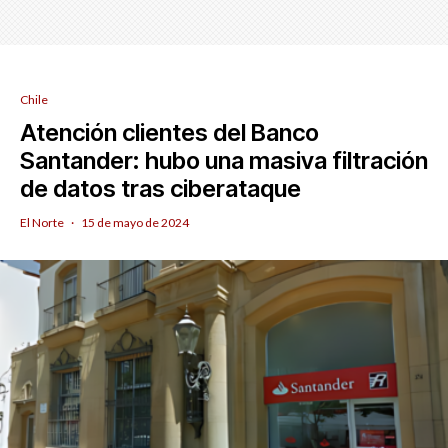
Chile
Atención clientes del Banco
Santander: hubo una masiva filtración
de datos tras ciberataque
El Norte
·
15 de mayo de 2024