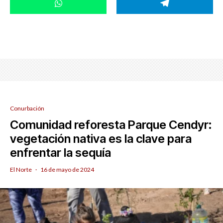
Conurbación
Comunidad reforesta Parque Cendyr:
vegetación nativa es la clave para
enfrentar la sequía
El Norte
·
16 de mayo de 2024