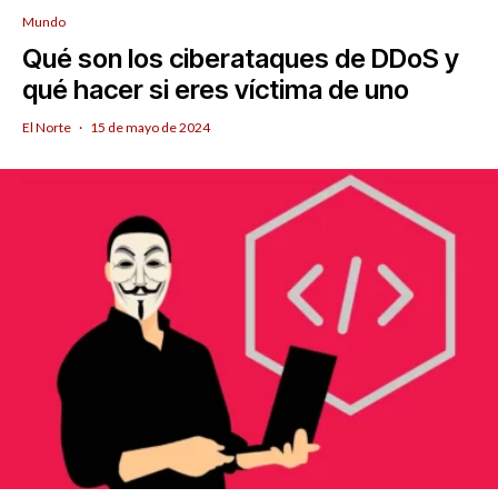
Mundo
Qué son los ciberataques de DDoS y
qué hacer si eres víctima de uno
El Norte
·
15 de mayo de 2024