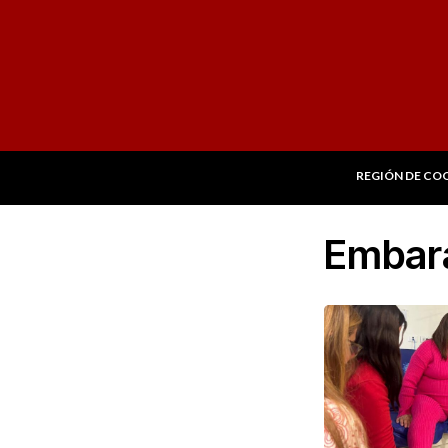
REGIÓN DE CO
Embar