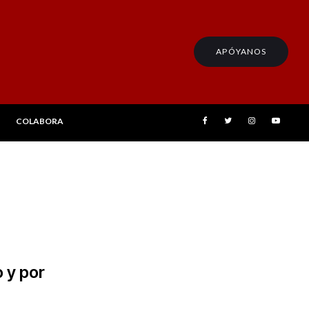
APÓYANOS
COLABORA
 y por