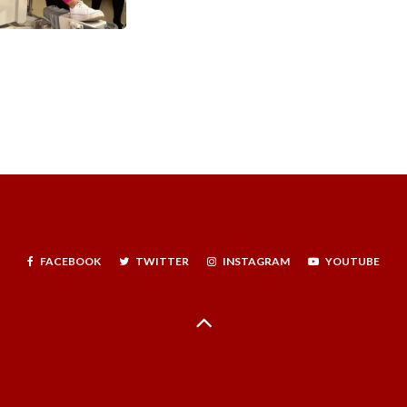
FACEBOOK
TWITTER
INSTAGRAM
YOUTUBE
Hecho en La Serena, Región de Coquimbo, Norte Infinito, Chile - 2024