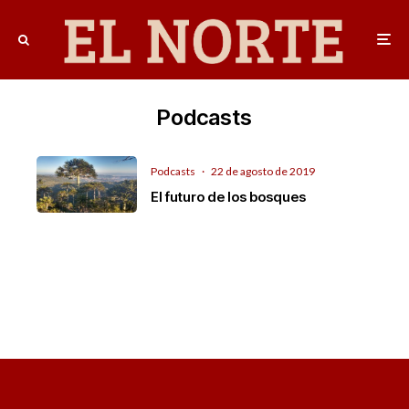
Podcasts
Podcasts
·
22 de agosto de 2019
El futuro de los bosques