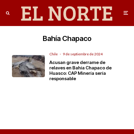
Bahía Chapaco
Chile
·
9 de septiembre de 2024
Acusan grave derrame de
relaves en Bahía Chapaco de
Huasco: CAP Minería sería
responsable