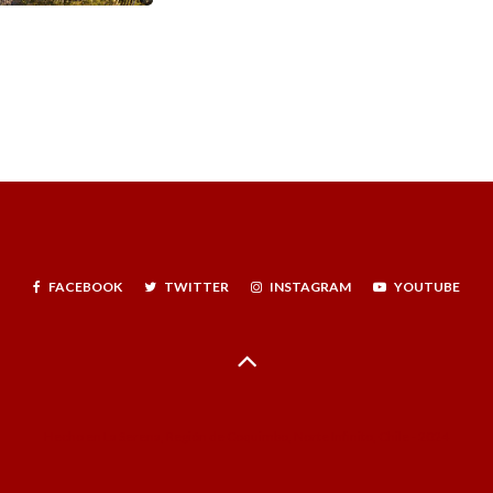
FACEBOOK
TWITTER
INSTAGRAM
YOUTUBE
Hecho en La Serena, Región de Coquimbo, Norte Infinito, Chile - 2024