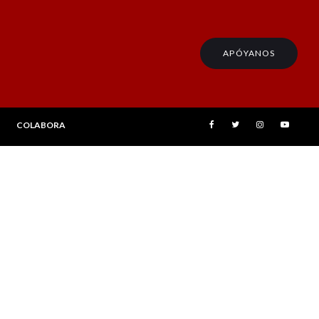
APÓYANOS
COLABORA