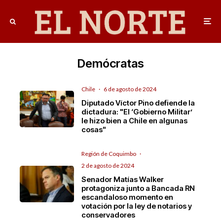
Demócratas
Chile
·
6 de agosto de 2024
Diputado Víctor Pino defiende la
dictadura: "El ‘Gobierno Militar’
le hizo bien a Chile en algunas
cosas"
Región de Coquimbo
·
2 de agosto de 2024
Senador Matías Walker
protagoniza junto a Bancada RN
escandaloso momento en
votación por la ley de notarios y
conservadores