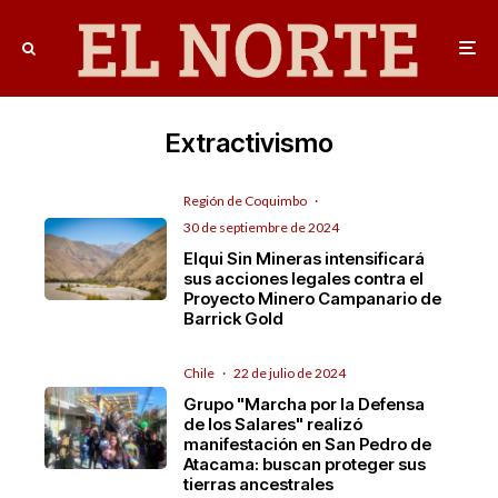
Extractivismo
Región de Coquimbo
·
30 de septiembre de 2024
Elqui Sin Mineras intensificará
sus acciones legales contra el
Proyecto Minero Campanario de
Barrick Gold
Chile
·
22 de julio de 2024
Grupo "Marcha por la Defensa
de los Salares" realizó
manifestación en San Pedro de
Atacama: buscan proteger sus
tierras ancestrales